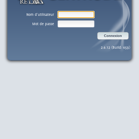
Nom d'utilisateur
Mot de passe
Connexion
2.6.12 (Build: 659)