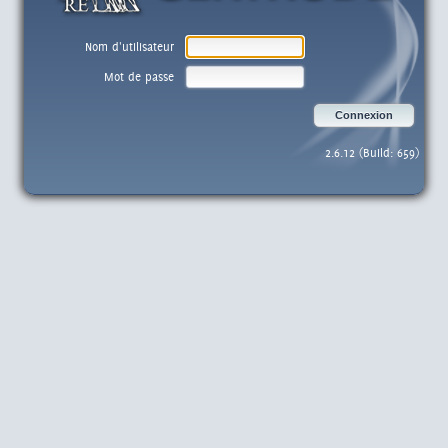
Nom d'utilisateur
Mot de passe
Connexion
2.6.12 (Build: 659)