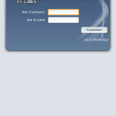
Nom d'utilisateur
Mot de passe
Connexion
2.6.12 (Build: 659)